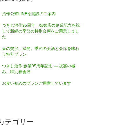
治作公式LINEを開設のご案内
つきじ治作95周年 姉妹店の創業記念を祝
して新緑の季節の特別会席をご用意しまし
た
春の贅沢、満開。季節の美酒と会席を味わ
う特別プラン
つきじ治作 創業95周年記念 — 祝宴の極
み、特別春会席
お食い初めのプランご用意しています
カテゴリー