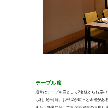
テーブル席
通常はテーブル席として2名様からお席の
も利用が可能。お部屋が広々と余裕があ
また二部屋に分けて10名様程度のお集り