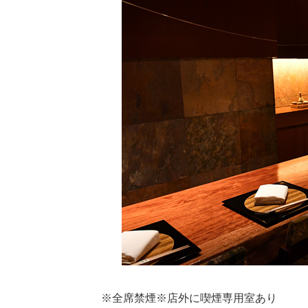
※全席禁煙※店外に喫煙専用室あり